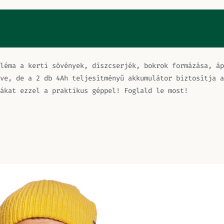
léma a kerti sövények, díszcserjék, bokrok formázása, áp
ve, de a 2 db 4Ah teljesítményű akkumulátor biztosítja a
ákat ezzel a praktikus géppel! Foglald le most!