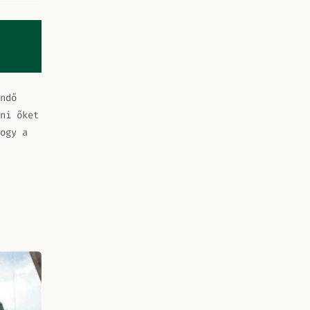
ndő
ni őket
ogy a