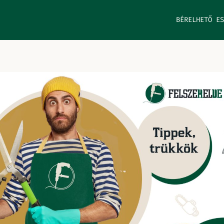
BÉRELHETŐ ES