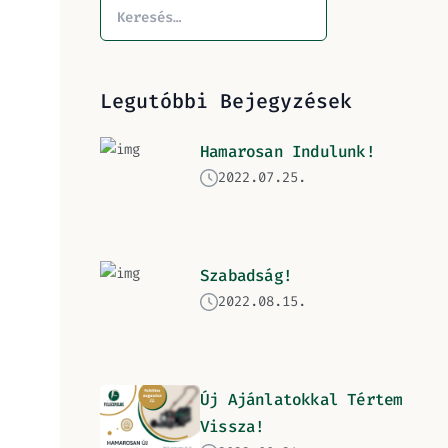
Legutóbbi Bejegyzések
Hamarosan Indulunk!
2022.07.25.
Szabadság!
2022.08.15.
Új Ajánlatokkal Tértem
Vissza!