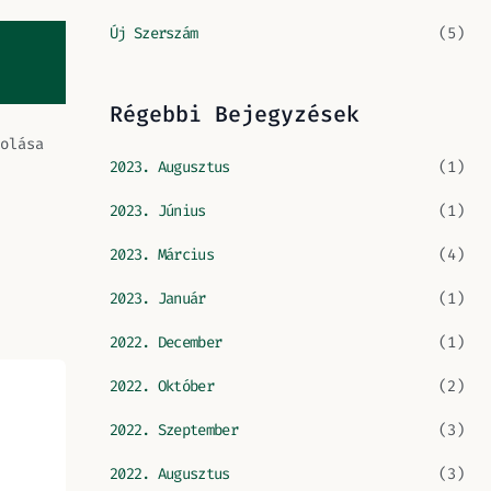
Új Szerszám
(5)
Régebbi Bejegyzések
olása
2023. Augusztus
(1)
2023. Június
(1)
2023. Március
(4)
2023. Január
(1)
2022. December
(1)
2022. Október
(2)
2022. Szeptember
(3)
2022. Augusztus
(3)