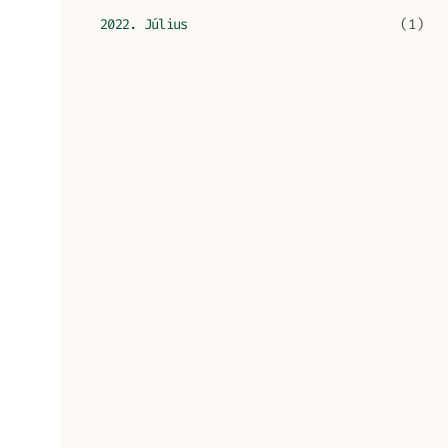
2022. Július
(1)