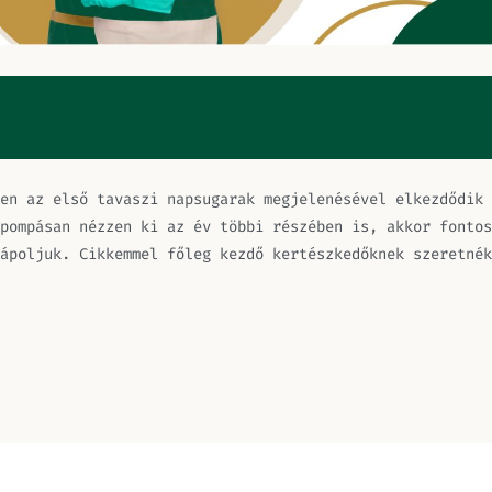
en az első tavaszi napsugarak megjelenésével elkezdődik 
pompásan nézzen ki az év többi részében is, akkor fontos
ápoljuk. Cikkemmel főleg kezdő kertészkedőknek szeretnék