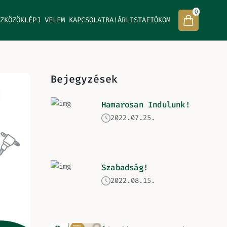
0
ZKÖZÖK
LÉPJ VELEM KAPCSOLATBA!
ÁRLISTA
FIÓKOM
Bejegyzések
Hamarosan Indulunk!
2022.07.25.
Szabadság!
2022.08.15.