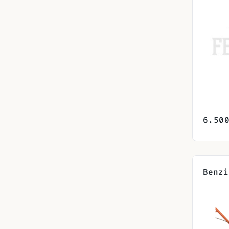
6.50
Benzi