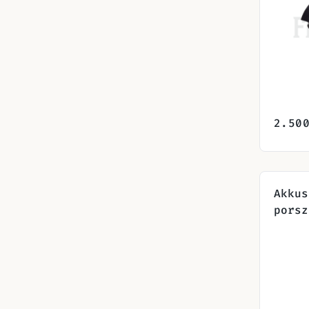
2.50
Akkus
porsz