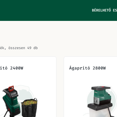
BÉRELHETŐ ES
ék, összesen 49 db
ító 2400W
Ágaprító 2800W