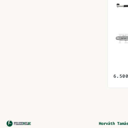
6.50
Horváth Tamá