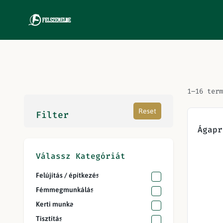
1–16 term
Reset
Filter
Ágapr
Válassz Kategóriát
Felújítás / építkezés
Fémmegmunkálás
Kerti munka
Tisztítás