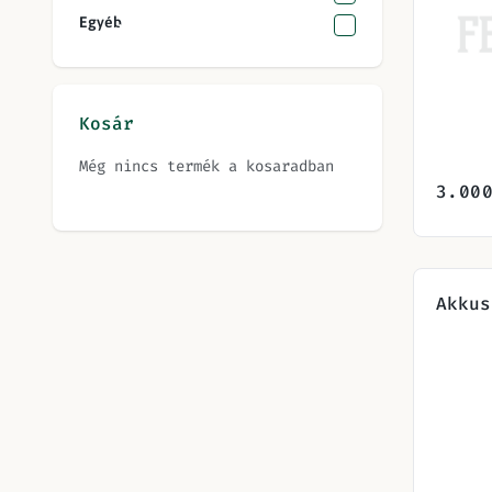
Egyéb
Kosár
Még nincs termék a kosaradban
3.00
Akkus