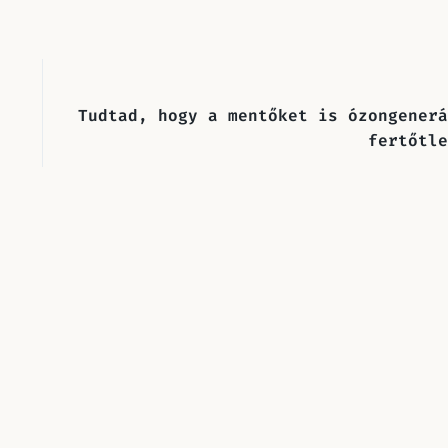
Tudtad, hogy a mentőket is ózongenerá
fertőtle