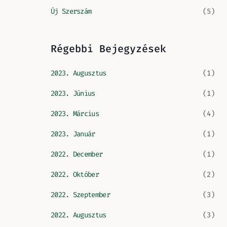
Új Szerszám
(5)
Régebbi Bejegyzések
2023. Augusztus
(1)
2023. Június
(1)
2023. Március
(4)
2023. Január
(1)
2022. December
(1)
2022. Október
(2)
2022. Szeptember
(3)
2022. Augusztus
(3)