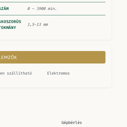
SZÁM
0 – 3900 min.
SKOSZORÚS
1,5-13 mm
TOKMÁNY
LLEMZŐK
en szállítható
Elektromos
Gépbérlés