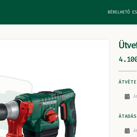
BÉRELHETŐ ES
Ütve
4.1
ÁTVÉTE
ÁTADÁS