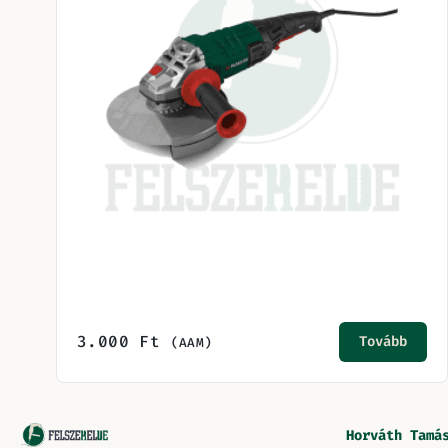
3.000
Ft
Tovább
(AAM)
Horváth Tamá