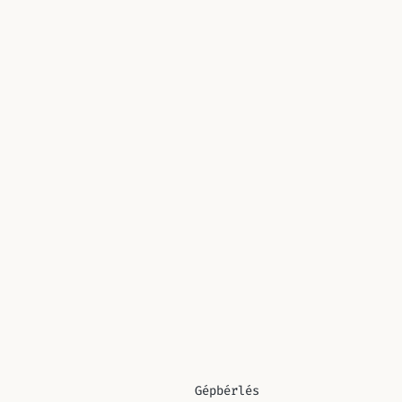
Gépbérlés