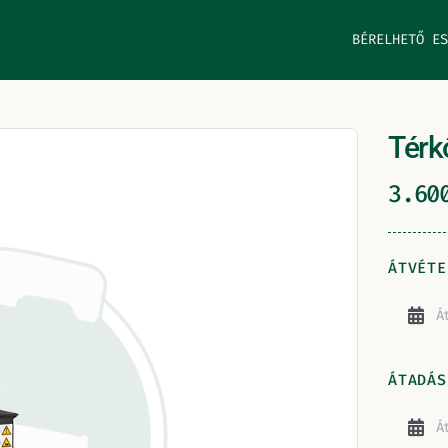
BÉRELHETŐ ES
Térk
3.6
ÁTVÉTE
ÁTADÁS