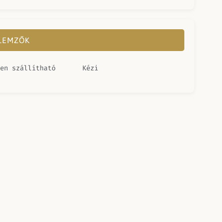
LLEMZŐK
en szállítható
Kézi