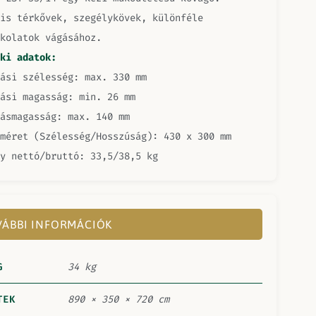
is térkővek, szegélykövek, különféle
kolatok vágásához.
ki adatok:
ási szélesség: max. 330 mm
ási magasság: min. 26 mm
ásmagasság: max. 140 mm
méret (Szélesség/Hosszúság): 430 x 300 mm
y nettó/bruttó: 33,5/38,5 kg
ÁBBI INFORMÁCIÓK
G
34 kg
TEK
890 × 350 × 720 cm