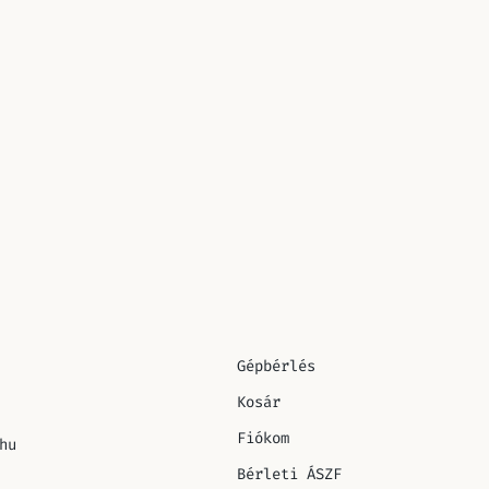
Gépbérlés
Kosár
Fiókom
hu
Bérleti ÁSZF