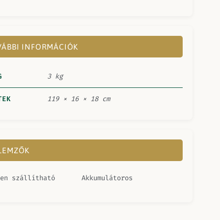
ÁBBI INFORMÁCIÓK
G
3 kg
TEK
119 × 16 × 18 cm
LLEMZŐK
en szállítható
Akkumulátoros