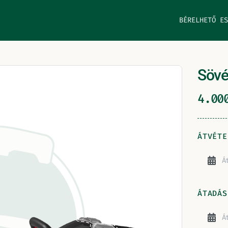
BÉRELHETŐ ES
Sövé
4.0
ÁTVÉTE
ÁTADÁS