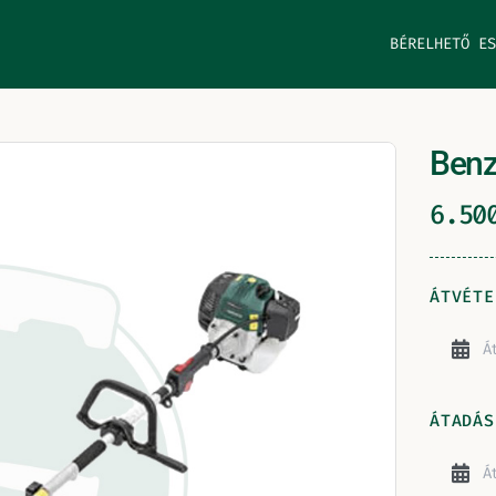
BÉRELHETŐ ES
Benz
6.5
ÁTVÉTE
ÁTADÁS