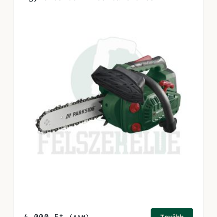
4.000
Ft