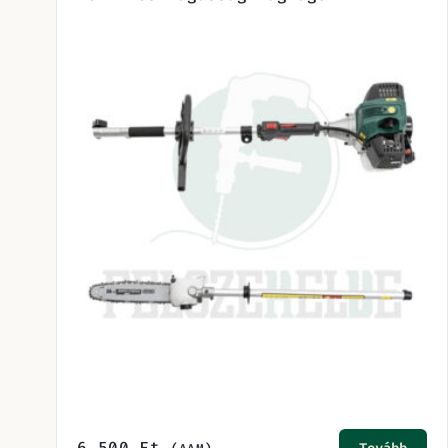
6.500
Ft