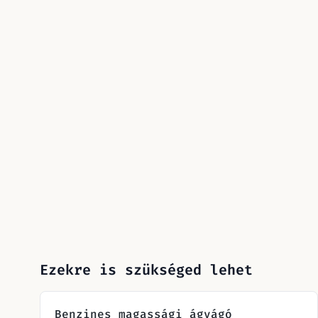
Ezekre is szükséged lehet
Benzines magassági ágvágó