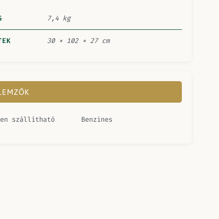
G
7,4 kg
TEK
30 × 102 × 27 cm
LLEMZŐK
en szállítható
Benzines