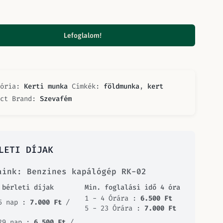
Lefoglalom!
gória:
Kerti munka
Címkék:
földmunka
,
kert
uct Brand:
Szevafém
LETI DÍJAK
aink: Benzines kapálógép RK-02
 bérleti díjak
Min. foglalási idő 4 óra
1 - 4 Órára :
6.500
Ft
5 nap :
7.000
Ft
/
5 - 23 Órára :
7.000
Ft
29 nap :
6.500
Ft
/