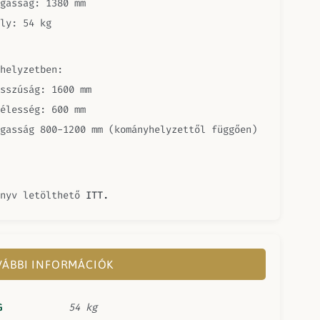
gasság: 1380 mm
ly: 54 kg
helyzetben:
sszúság: 1600 mm
élesség: 600 mm
gasság 800-1200 mm (kományhelyzettől függően)
önyv letölthető
ITT.
ÁBBI INFORMÁCIÓK
G
54 kg