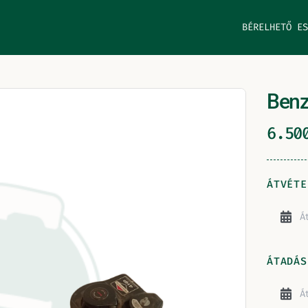
BÉRELHETŐ ES
Benz
6.5
ÁTVÉTE
ÁTADÁS