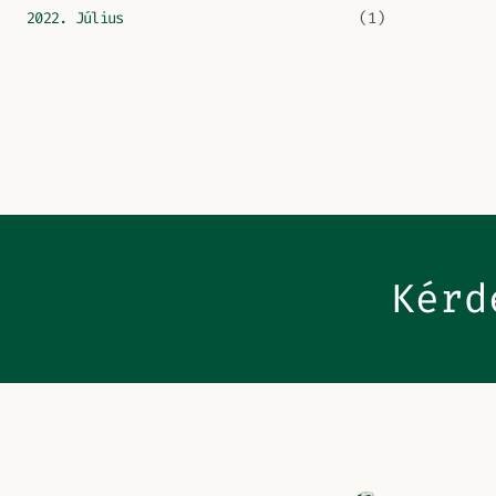
2022. Július
(1)
Kérd