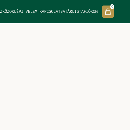
0
ZKÖZÖK
LÉPJ VELEM KAPCSOLATBA!
ÁRLISTA
FIÓKOM