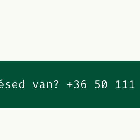
ésed van?
+36 50 111