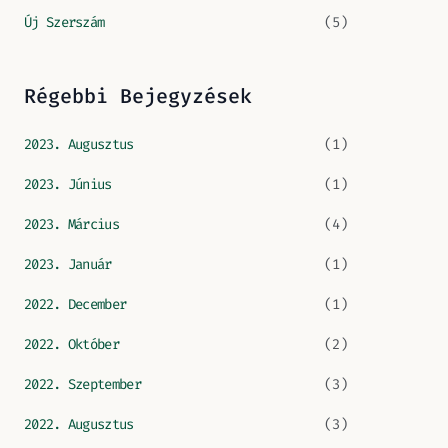
Új Szerszám
(5)
Régebbi Bejegyzések
2023. Augusztus
(1)
2023. Június
(1)
2023. Március
(4)
2023. Január
(1)
2022. December
(1)
2022. Október
(2)
2022. Szeptember
(3)
2022. Augusztus
(3)