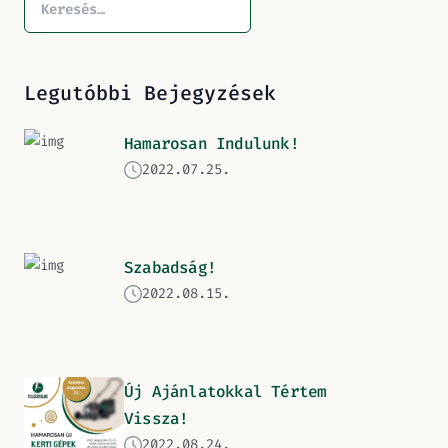
Legutóbbi Bejegyzések
Hamarosan Indulunk!
2022.07.25.
Szabadság!
2022.08.15.
Új Ajánlatokkal Tértem
Vissza!
2022.08.24.