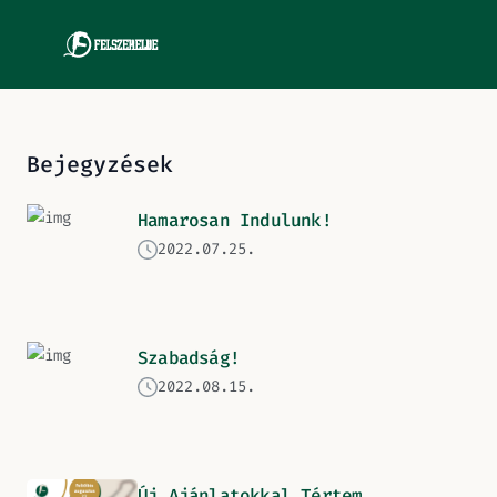
Bejegyzések
Hamarosan Indulunk!
2022.07.25.
Szabadság!
2022.08.15.
Új Ajánlatokkal Tértem