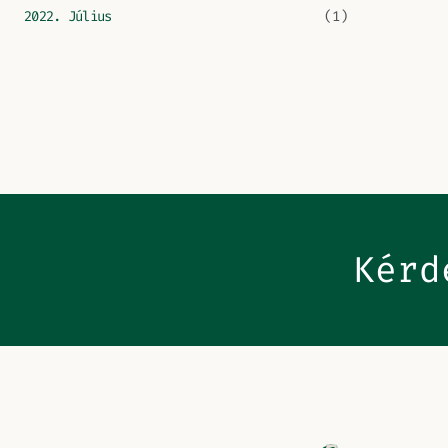
2022. Július
(1)
Kérd