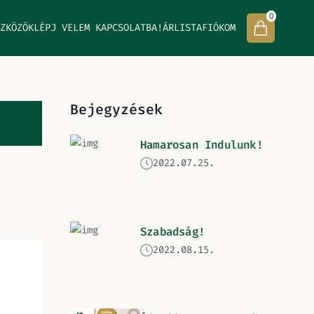
0
ZKÖZÖK
LÉPJ VELEM KAPCSOLATBA!
ÁRLISTA
FIÓKOM
Bejegyzések
Hamarosan Indulunk!
2022.07.25.
Szabadság!
2022.08.15.