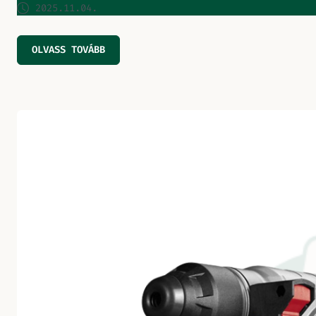
2025.11.04.
OLVASS TOVÁBB