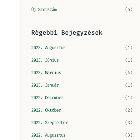
Új Szerszám
(5)
Régebbi Bejegyzések
2023. Augusztus
(1)
2023. Június
(1)
2023. Március
(4)
2023. Január
(1)
2022. December
(1)
2022. Október
(2)
2022. Szeptember
(3)
2022. Augusztus
(3)