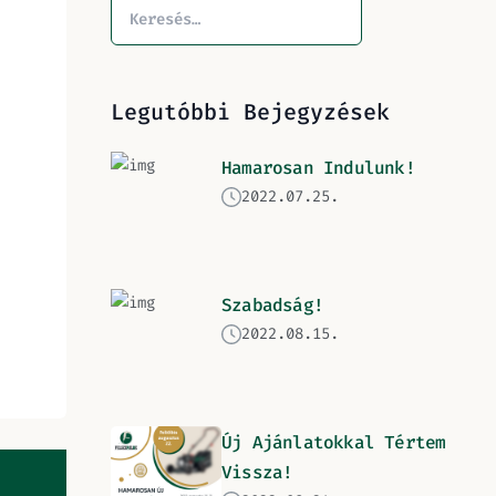
Legutóbbi Bejegyzések
Hamarosan Indulunk!
2022.07.25.
Szabadság!
2022.08.15.
Új Ajánlatokkal Tértem
Vissza!