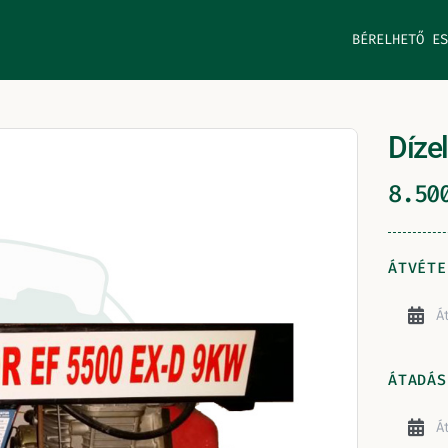
BÉRELHETŐ ES
Díze
8.5
ÁTVÉTE
ÁTADÁS